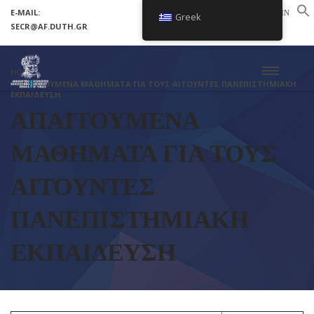
E-MAIL:
LOGIN
Greek
SECR@AF.DUTH.GR
SETUP MENUS IN ADMIN PANEL
HOME
ΑΠΑΙΤΟΥΜΕΝΑ ΜΑΘΗΜΑΤΑ ΓΙΑ ΤΟΥΣ ΑΙΤΟΥΝΤΕΣ ΠΑΝΕΠΙΣΤΗΜΙΑΚΗ
ΕΚΠΑΙΔΕΥΣΗ
ΑΠΑΙΤΟΥΜΕΝΑ
ΜΑΘΗΜΑΤΑ ΓΙΑ ΤΟΥΣ
ΑΙΤΟΥΝΤΕΣ
ΠΑΝΕΠΙΣΤΗΜΙΑΚΗ
ΕΚΠΑΙΔΕΥΣΗ