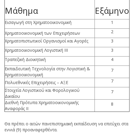
Μάθημα
Εξάμηνο
Εισαγωγή στη Χρηματοοικονομική
1
2
Χρηματοοικονομική των Επιχειρήσεων
Χρηματοπιστωτικοί Οργανισμοί και Αγορές
3
Χρηματοοικονομική Λογιστική ΙΙΙ
3
Τραπεζική Διοικητική
4
Εκπαιδευτική Τεχνολογία στην Λογιστική &
7
Χρηματοοικονομική
7
Πολυεθνικές Επιχειρήσεις – ΑΞΕ
Στοιχεία Λογιστικού και Φορολογικού
7
Δικαίου
Διεθνή Πρότυπα Χρηματοοικονομικής
8
Αναφοράς ΙΙ
Θα πρέπει ο αιτών πανεπιστημιακή εκπαίδευση να επιτύχει στα
εννιά (9) προαναφερθέντα.