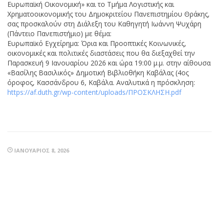
Ευρωπαϊκή Οικονομική» και το Τμήμα Λογιστικής και
Χρηματοοικονομικής του Δημοκριτείου Πανεπιστημίου Θράκης,
σας προσκαλούν στη Διάλεξη του Καθηγητή Ιωάννη Ψυχάρη
(Πάντειο Πανεπιστήμιο) με θέμα:
Ευρωπαϊκό Εγχείρημα: Όρια και Προοπτικές Κοινωνικές,
οικονομικές και πολιτικές διαστάσεις που θα διεξαχθεί την
Παρασκευή 9 Ιανουαρίου 2026 και ώρα 19:00 μ.μ. στην αίθουσα
«Βασίλης Βασιλικός» Δημοτική Βιβλιοθήκη Καβάλας (4ος
όροφος, Κασσάνδρου 6, Καβάλα. Αναλυτικά η πρόσκληση:
https://af.duth.gr/wp-content/uploads/ΠΡΟΣΚΛΗΣΗ.pdf
ΙΑΝΟΥΆΡΙΟΣ 8, 2026