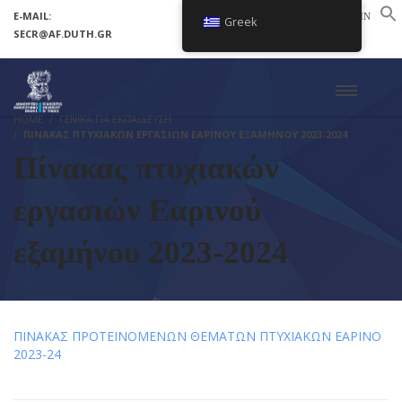
E-MAIL:
LOGIN
Greek
SECR@AF.DUTH.GR
SETUP MENUS IN ADMIN PANEL
HOME
ΓΕΝΙΚΑ ΓΙΑ ΕΚΠΑΙΔΕΥΣΗ
ΠΊΝΑΚΑΣ ΠΤΥΧΙΑΚΏΝ ΕΡΓΑΣΙΏΝ ΕΑΡΙΝΟΎ ΕΞΑΜΉΝΟΥ 2023-2024
Πίνακας πτυχιακών
εργασιών Εαρινού
εξαμήνου 2023-2024
ΠΙΝΑΚΑΣ ΠΡΟΤΕΙΝΟΜΕΝΩΝ ΘΕΜΑΤΩΝ ΠΤYXIAKΩΝ ΕΑΡΙΝΟ
2023-24