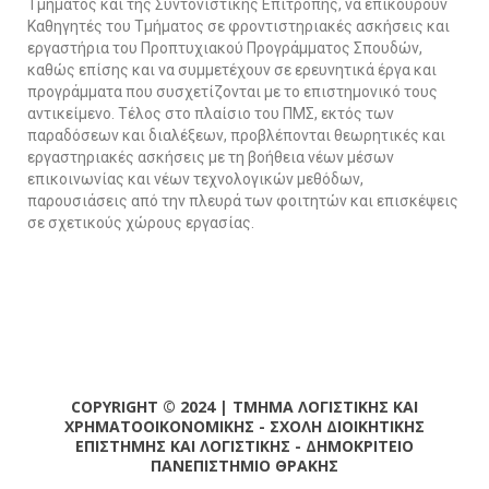
Τμήματος και της Συντονιστικής Επιτροπής, να επικουρούν
Καθηγητές του Τμήματος σε φροντιστηριακές ασκήσεις και
εργαστήρια του Προπτυχιακού Προγράμματος Σπουδών,
καθώς επίσης και να συμμετέχουν σε ερευνητικά έργα και
προγράμματα που συσχετίζονται με το επιστημονικό τους
αντικείμενο. Τέλος στο πλαίσιο του ΠΜΣ, εκτός των
παραδόσεων και διαλέξεων, προβλέπονται θεωρητικές και
εργαστηριακές ασκήσεις με τη βοήθεια νέων μέσων
επικοινωνίας και νέων τεχνολογικών μεθόδων,
παρουσιάσεις από την πλευρά των φοιτητών και επισκέψεις
σε σχετικούς χώρους εργασίας.
COPYRIGHT © 2024 | ΤΜΗΜΑ ΛΟΓΙΣΤΙΚΗΣ ΚΑΙ
ΧΡΗΜΑΤΟΟΙΚΟΝΟΜΙΚΗΣ - ΣΧΟΛΗ ΔΙΟΙΚΗΤΙΚΗΣ
ΕΠΙΣΤΗΜΗΣ ΚΑΙ ΛΟΓΙΣΤΙΚΗΣ - ΔΗΜΟΚΡΙΤΕΙΟ
ΠΑΝΕΠΙΣΤΗΜΙΟ ΘΡΑΚΗΣ