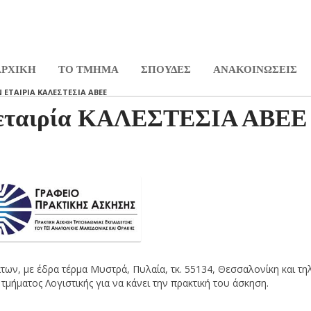
SETUP MENUS IN ADMIN PA
ΑΡΧΙΚΗ
ΤΟ ΤΜΉΜΑ
ΣΠΟΥΔΕΣ
ΑΝΑΚΟΙΝΩΣΕΙΣ
ΕΤΑΙΡΊΑ ΚΑΛΕΣΤΕΣΙΑ ΑΒΕΕ
ν εταιρία ΚΑΛΕΣΤΕΣΙΑ ΑΒΕΕ
των, με έδρα τέρμα Μυστρά, Πυλαία, τκ. 55134, Θεσσαλονίκη και τηλ
μήματος Λογιστικής για να κάνει την πρακτική του άσκηση.