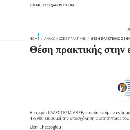
E-MAIL: SECR@AF.DUTH.GR
HOME
ΑΝΑΚΟΙΝΩΣΕΙΣ ΠΡΑΚΤΙΚΗΣ
ΘΈΣΗ ΠΡΑΚΤΙΚΉΣ ΣΤΗΝ 
Θέση πρακτικής στη
H εταιρία ΚΑΛΕΣΤΕΣΙΑ ΑΒΕΕ, εταιρία ετοίμων ενδυμά
478900 επιθυμεί την απασχόληση φοιτητή/τριας του τ
Eleni Chatzoglou