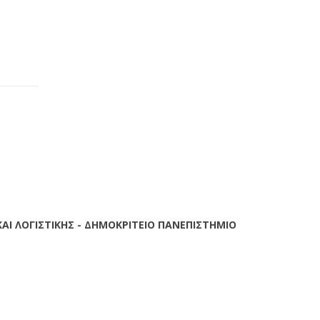
SETUP MENUS IN ADMIN PANEL
ΑΙ ΛΟΓΙΣΤΙΚΗΣ - ΔΗΜΟΚΡΙΤΕΙΟ ΠΑΝΕΠΙΣΤΗΜΙΟ