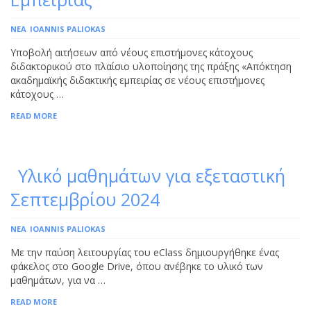
ΝΕΑ
IOANNIS PALIOKAS
Υποβολή αιτήσεων από νέους επιστήμονες κάτοχους
διδακτορικού στο πλαίσιο υλοποίησης της πράξης «Απόκτηση
ακαδημαϊκής διδακτικής εμπειρίας σε νέους επιστήμονες
κάτοχους …
READ MORE
Υλικό μαθημάτων για εξεταστική
Σεπτεμβρίου 2024
ΝΕΑ
IOANNIS PALIOKAS
Με την παύση λειτουργίας του eClass δημιουργήθηκε ένας
φάκελος στο Google Drive, όπου ανέβηκε το υλικό των
μαθημάτων, για να …
READ MORE