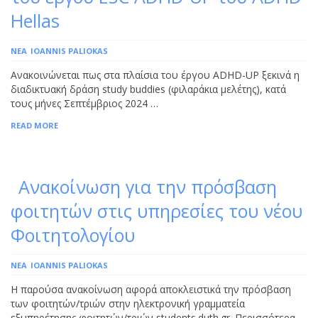
Hellas
ΝΕΑ
IOANNIS PALIOKAS
Ανακοινώνεται πως στα πλαίσια του έργου ADHD-UP ξεκινά η
διαδικτυακή δράση study buddies (φιλαράκια μελέτης), κατά
τους μήνες Σεπτέμβριος 2024 …
READ MORE
Ανακοίνωση για την πρόσβαση
φοιτητών στις υπηρεσίες του νέου
Φοιτητολογίου
ΝΕΑ
IOANNIS PALIOKAS
Η παρούσα ανακοίνωση αφορά αποκλειστικά την πρόσβαση
των φοιτητών/τριών στην ηλεκτρονική γραμματεία
εξυπηρέτησης φοιτητών/τριών students.duth.gr. Περισσότερα