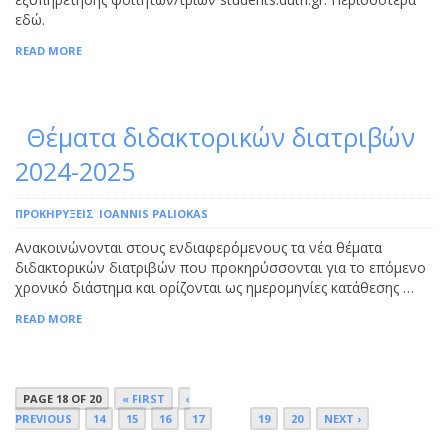
εδώ.
READ MORE
Θέματα διδακτορικών διατριβών
2024-2025
ΠΡΟΚΗΡΎΞΕΙΣ
IOANNIS PALIOKAS
Ανακοινώνονται στους ενδιαφερόμενους τα νέα θέματα
διδακτορικών διατριβών που προκηρύσσονται για το επόμενο
χρονικό διάστημα και ορίζονται ως ημερομηνίες κατάθεσης …
READ MORE
PAGE 18 OF 20
« FIRST
‹
PREVIOUS
14
15
16
17
18
19
20
NEXT ›