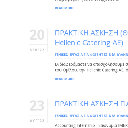
READ MORE
20
ΠΡΑΚΤΙΚΗ ΑΣΚΗΣΗ (Θυ
Hellenic Catering ΑΕ)
ΔΕΚ'22
ΓΕΝΙΚΕΣ
ΕΡΓΑΣΊΑ ΓΙΑ ΦΟΙΤΗΤΈΣ
ΝΕΑ
ΙΩΆΝΝ
Ενδιαφερόμαστε να απασχολήσουμε στα 
του Ομίλου, την Hellenic Catering ΑΕ,
READ MORE
23
ΠΡΑΚΤΙΚΗ ΑΣΚΗΣΗ ΓΙ
ΓΕΝΙΚΕΣ
ΕΡΓΑΣΊΑ ΓΙΑ ΦΟΙΤΗΤΈΣ
ΝΕΑ
ΙΩΆΝΝ
ΑΥΓ'22
Accounting Internship Επωνυμία I