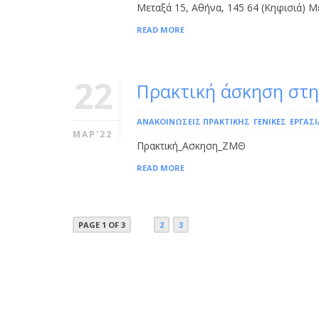
Μεταξά 15, Αθήνα, 145 64 (Κηφισιά) Μ
READ MORE
22
Πρακτική άσκηση στη
ΑΝΑΚΟΙΝΩΣΕΙΣ ΠΡΑΚΤΙΚΗΣ
ΓΕΝΙΚΕΣ
ΕΡΓΑΣΊ
ΜΑΡ'22
Πρακτική_Ασκηση_ΖΜΘ
READ MORE
PAGE 1 OF 3
1
2
3