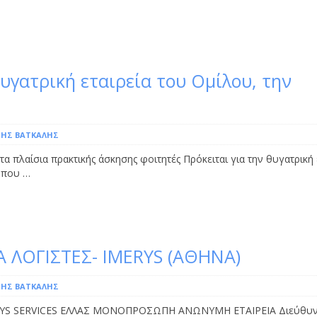
γατρική εταιρεία του Ομίλου, την
ΗΣ ΒΆΤΚΑΛΗΣ
πλαίσια πρακτικής άσκησης φοιτητές Πρόκειται για την θυγατρική 
 όπου …
Α ΛΟΓΙΣΤΕΣ- IMERYS (ΑΘΗΝΑ)
ΗΣ ΒΆΤΚΑΛΗΣ
MERYS SERVICES ΕΛΛΑΣ ΜΟΝΟΠΡΟΣΩΠΗ ΑΝΩΝΥΜΗ ΕΤΑΙΡΕΙΑ Διεύθυν