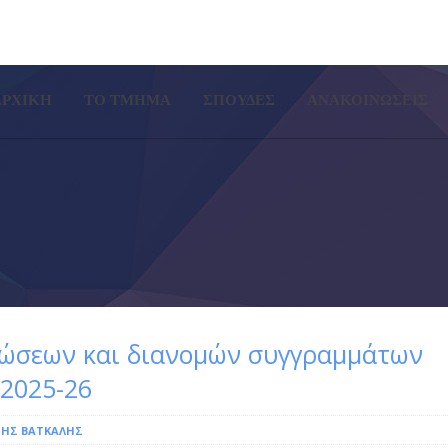
SETUP MENUS IN ADMIN PA
ΑΡΧΙΚΗ
ΤΟ ΤΜΉΜΑ
ΣΠΟΥΔΕΣ
ΑΝΑΚΟΙΝΩΣΕΙΣ
λώσεων και διανομών συγγραμμάτων
 2025-26
ΗΣ ΒΆΤΚΑΛΗΣ