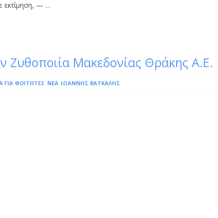
ε εκτίμηση, — …
ν Ζυθοποιία Μακεδονίας Θράκης Α.Ε.
Α ΓΙΑ ΦΟΙΤΗΤΈΣ
ΝΕΑ
ΙΩΆΝΝΗΣ ΒΆΤΚΑΛΗΣ