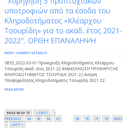
Χορήγηση 3 προπτυχιακών
υποτροφιών από τα έσοδα του
Κληροδοτήματος «Κλέαρχου
Τσουρίδη» για το ακαδ. έτος 2021-
2022″. ΟΡΘΗ ΕΠΑΝΑΛΗΨΗ
NEWS
IOANNIS VATKALIS
3835_2022-03-01 Προκηρυξη Κληροδοτήματος Κλεαρχου
Τσουριδη ακαδ. ετος 2021-22 ΑΝΑΚΟΙΝΩΣΗ ΠΡΟΚΗΡΥΞΗΣ
ΚΛΗΡΟΔΟΤΗΜΑΤΟΣ ΤΣΟΥΡΙΔΗ 2021-22 Αιτηση
Υποψηφιότητας Κληροδοτηματος Τσουρίδη 2021-22
READ MORE
PAGE 68 OF 77
« FIRST
‹
PREVIOUS
64
65
66
67
68
69
70
71
72
NEXT
›
LAST »