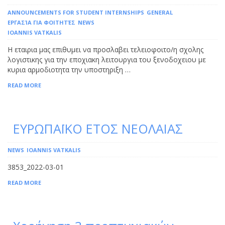
ANNOUNCEMENTS FOR STUDENT INTERNSHIPS
GENERAL
ΕΡΓΑΣΊΑ ΓΙΑ ΦΟΙΤΗΤΈΣ
NEWS
IOANNIS VATKALIS
Η εταιρια μας επιθυμει να προσλαβει τελειοφοιτο/η σχολης
λογιστικης για την εποχιακη λειτουργια του ξενοδοχειου με
κυρια αρμοδιοτητα την υποστηριξη …
READ MORE
ΕΥΡΩΠΑΪΚΟ ΕΤΟΣ ΝΕΟΛΑΙΑΣ
NEWS
IOANNIS VATKALIS
3853_2022-03-01
READ MORE