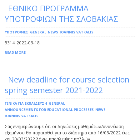
ΕΘΝΙΚΟ ΠΡΟΓΡΑΜΜΑ
ΥΠΟΤΡΟΦΙΩΝ ΤΗΣ ΣΛΟΒΑΚΙΑΣ
YΠΟΤΡΟΦΙΕΣ
GENERAL
NEWS
IOANNIS VATKALIS
5314_2022-03-18
READ MORE
New deadline for course selection
spring semester 2021-2022
ΓΕΝΙΚΑ ΓΙΑ ΕΚΠΑΙΔΕΥΣΗ
GENERAL
ANNOUNCEMENTS FOR EDUCATIONAL PROCESSES
NEWS
IOANNIS VATKALIS
Σας ενημερώνουμε ότι οι δηλώσεις μαθημάτων/ανανέωση
εξαμήνου θα παραταθεί για το διάστημα από 16/03/2022 έως
και 20/03/2022 λόγω παράλειψης πολλών …