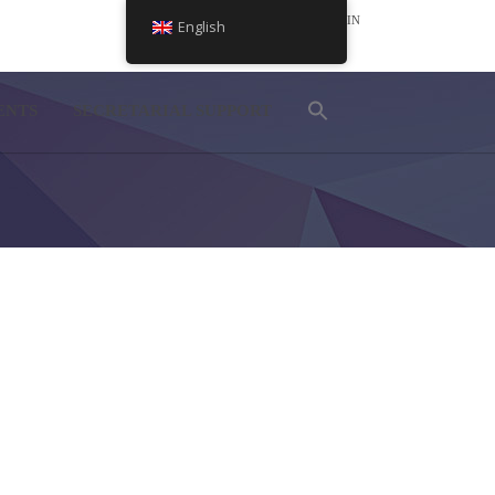
LOGIN
English
NEL
ENTS
SECRETARIAL SUPPORT