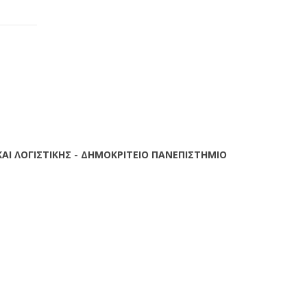
SETUP MENUS IN ADMIN PANEL
ΑΙ ΛΟΓΙΣΤΙΚΗΣ - ΔΗΜΟΚΡΙΤΕΙΟ ΠΑΝΕΠΙΣΤΗΜΙΟ