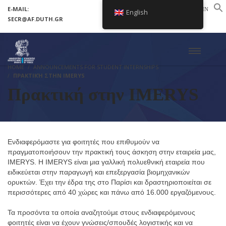
E-MAIL:
LOGIN
English
SECR@AF.DUTH.GR
SETUP MENUS IN ADMIN PANEL
HOME
ANNOUNCEMENTS FOR STUDENT INTERNSHIPS
ΠΡΑΚΤΙΚΉ ΣΤΗΝ IMERYS
Πρακτική στην IMERYS
Ενδιαφερόμαστε για φοιτητές που επιθυμούν να
πραγματοποιήσουν την πρακτική τους άσκηση στην εταιρεία μας,
IMERYS. Η IMERYS είναι μια γαλλική πολυεθνική εταιρεία που
ειδικεύεται στην παραγωγή και επεξεργασία βιομηχανικών
ορυκτών. Έχει την έδρα της στο Παρίσι και δραστηριοποιείται σε
περισσότερες από 40 χώρες και πάνω από 16.000 εργαζόμενους.
Τα προσόντα τα οποία αναζητούμε στους ενδιαφερόμενους
φοιτητές είναι να έχουν γνώσεις/σπουδές λογιστικής και να