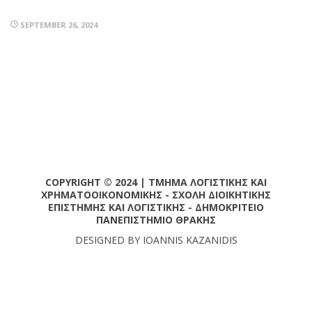
SEPTEMBER 26, 2024
COPYRIGHT © 2024 | ΤΜΗΜΑ ΛΟΓΙΣΤΙΚΗΣ ΚΑΙ
ΧΡΗΜΑΤΟΟΙΚΟΝΟΜΙΚΗΣ - ΣΧΟΛΗ ΔΙΟΙΚΗΤΙΚΗΣ
ΕΠΙΣΤΗΜΗΣ ΚΑΙ ΛΟΓΙΣΤΙΚΗΣ - ΔΗΜΟΚΡΙΤΕΙΟ
ΠΑΝΕΠΙΣΤΗΜΙΟ ΘΡΑΚΗΣ
DESIGNED BY IOANNIS KAZANIDIS
SETUP MENUS IN ADMIN PANEL