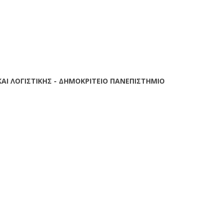
SETUP MENUS IN ADMIN PANEL
ΑΙ ΛΟΓΙΣΤΙΚΗΣ - ΔΗΜΟΚΡΙΤΕΙΟ ΠΑΝΕΠΙΣΤΗΜΙΟ