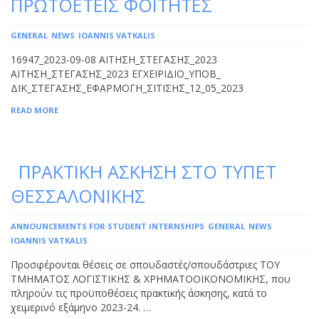
ΠΡΩΤΟΕΤΕΙΣ ΦΟΙΤΗΤΕΣ
GENERAL
NEWS
IOANNIS VATKALIS
16947_2023-09-08 ΑΙΤΗΣΗ_ΣΤΕΓΑΣΗΣ_2023
ΑΙΤΗΣΗ_ΣΤΕΓΑΣΗΣ_2023 ΕΓΧΕΙΡΙΔΙΟ_ΥΠΟΒ_
ΔΙΚ_ΣΤΕΓΑΣΗΣ_ΕΦΑΡΜΟΓΗ_ΣΙΤΙΣΗΣ_12_05_2023
READ MORE
ΠΡΑΚΤΙΚΗ ΑΣΚΗΣΗ ΣΤΟ ΤΥΠΕΤ
ΘΕΣΣΑΛΟΝΙΚΗΣ
ANNOUNCEMENTS FOR STUDENT INTERNSHIPS
GENERAL
NEWS
IOANNIS VATKALIS
Προσφέρονται θέσεις σε σπουδαστές/σπουδάστριες ΤΟΥ
ΤΜΗΜΑΤΟΣ ΛΟΓΙΣΤΙΚΗΣ & ΧΡΗΜΑΤΟΟΙΚΟΝΟΜΙΚΗΣ, που
πληρούν τις προϋποθέσεις πρακτικής άσκησης, κατά το
χειμερινό εξάμηνο 2023-24. …