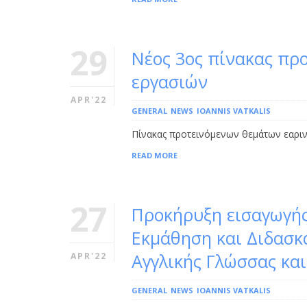
29
Νέος 3ος πίνακας πρ
εργασιών
APR'22
GENERAL
NEWS
IOANNIS VATKALIS
Πίνακας προτεινόμενων θεμάτων εαρι
READ MORE
27
Προκήρυξη εισαγωγής
Εκμάθηση και Διδασκ
Αγγλικής Γλώσσας και
APR'22
GENERAL
NEWS
IOANNIS VATKALIS