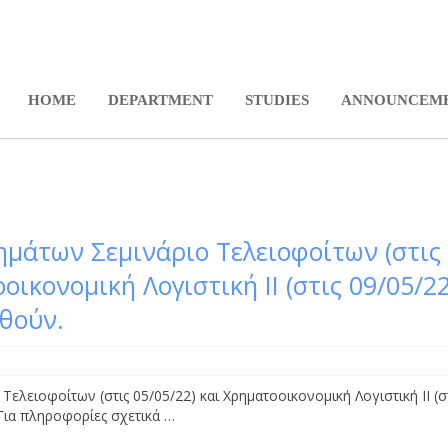
SETUP MENUS IN ADMIN PA
HOME
DEPARTMENT
STUDIES
ANNOUNCEM
ημάτων Σεμινάριο Τελειοφοίτων (στις
οικονομική Λογιστική ΙΙ (στις 09/05/22
θούν.
Τελειοφοίτων (στις 05/05/22) και Χρηματοοικονομική Λογιστική ΙΙ (σ
Για πληροφορίες σχετικά …