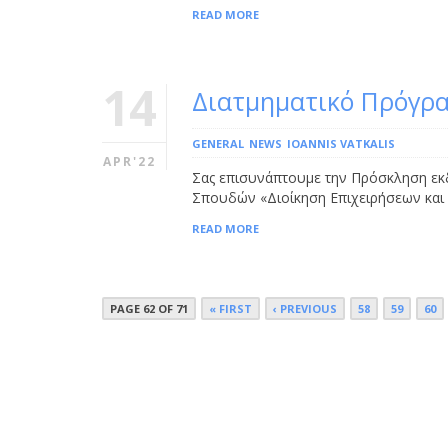
READ MORE
14
Διατμηματικό Πρόγρ
GENERAL
NEWS
IOANNIS VATKALIS
APR'22
Σας επισυνάπτουμε την Πρόσκληση εκ
Σπουδών «Διοίκηση Επιχειρήσεων κα
READ MORE
PAGE 62 OF 71
« FIRST
‹ PREVIOUS
58
59
60