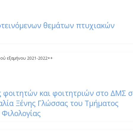
οτεινόμενων θεμάτων πτυχιακών
νού εξαμήνου 2021-2022++
 φοιτητών και φοιτητριών στο ΔΜΣ 
αλία Ξένης Γλώσσας του Τμήματος
 Φιλολογίας