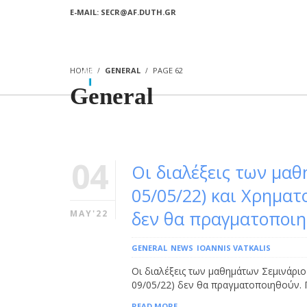
E-MAIL: SECR@AF.DUTH.GR
HOME
GENERAL
PAGE 62
General
04
Οι διαλέξεις των μαθ
05/05/22) και Χρηματο
δεν θα πραγματοποιη
MAY'22
GENERAL
NEWS
IOANNIS VATKALIS
Οι διαλέξεις των μαθημάτων Σεμινάριο 
09/05/22) δεν θα πραγματοποιηθούν. 
READ MORE