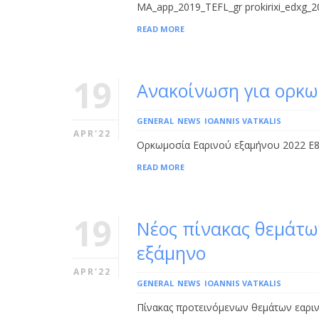
MA_app_2019_TEFL_gr prokirixi_edxg_
READ MORE
19
Ανακοίνωση για ορκω
GENERAL
NEWS
IOANNIS VATKALIS
APR'22
Ορκωμοσία Εαρινού εξαμήνου 2022 Ε8
READ MORE
19
Νέος πίνακας θεμάτω
εξάμηνο
APR'22
GENERAL
NEWS
IOANNIS VATKALIS
Πίνακας προτεινόμενων θεμάτων εαρι