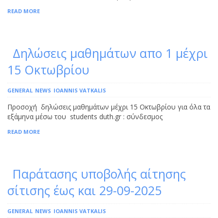
READ MORE
Δηλώσεις μαθημάτων απο 1 μέχρι
15 Oκτωβρίου
GENERAL
NEWS
IOANNIS VATKALIS
Προσοχή δηλώσεις μαθημάτων μέχρι 15 Oκτωβρίου για όλα τα
εξάμηνα μέσω του students duth.gr : σύνδεσμος
READ MORE
Παράτασης υποβολής αίτησης
σίτισης έως και 29-09-2025
GENERAL
NEWS
IOANNIS VATKALIS