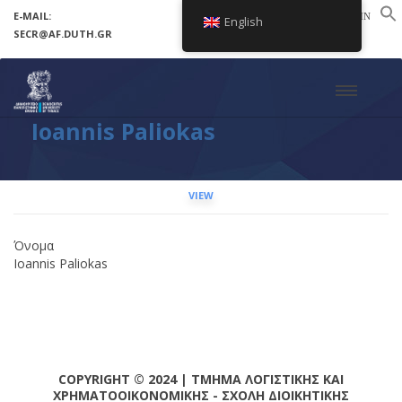
E-MAIL:
LOGIN
English
SECR@AF.DUTH.GR
SETUP MENUS IN ADMIN PANEL
Ioannis Paliokas
VIEW
Όνομα
Ioannis Paliokas
COPYRIGHT © 2024 | ΤΜΗΜΑ ΛΟΓΙΣΤΙΚΗΣ ΚΑΙ
ΧΡΗΜΑΤΟΟΙΚΟΝΟΜΙΚΗΣ - ΣΧΟΛΗ ΔΙΟΙΚΗΤΙΚΗΣ