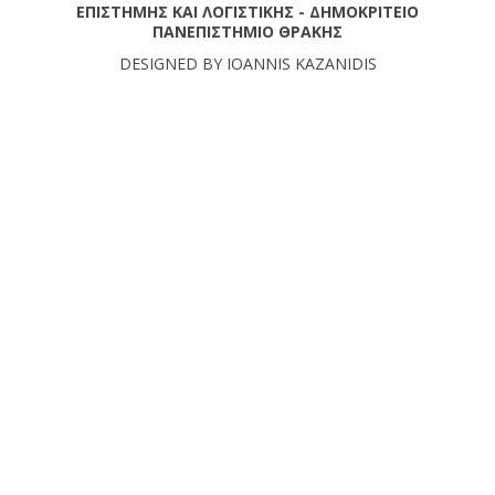
ΕΠΙΣΤΗΜΗΣ ΚΑΙ ΛΟΓΙΣΤΙΚΗΣ - ΔΗΜΟΚΡΙΤΕΙΟ
ΠΑΝΕΠΙΣΤΗΜΙΟ ΘΡΑΚΗΣ
DESIGNED BY IOANNIS KAZANIDIS
SETUP MENUS IN ADMIN PANEL