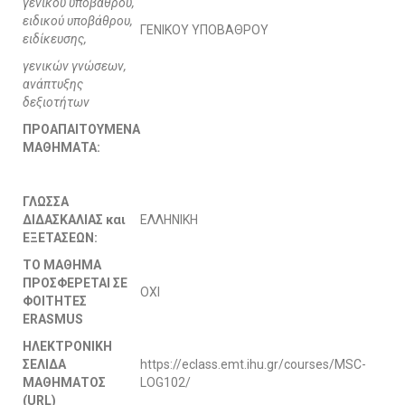
γενικού υποβάθρου,
ειδικού υποβάθρου,
ΓΕΝΙΚΟΥ ΥΠΟΒΑΘΡΟΥ
ειδίκευσης,
γενικών γνώσεων,
ανάπτυξης
δεξιοτήτων
ΠΡΟΑΠΑΙΤΟΥΜΕΝΑ
ΜΑΘΗΜΑΤΑ:
ΓΛΩΣΣΑ
ΔΙΔΑΣΚΑΛΙΑΣ και
ΕΛΛΗΝΙΚΗ
ΕΞΕΤΑΣΕΩΝ:
ΤΟ ΜΑΘΗΜΑ
ΠΡΟΣΦΕΡΕΤΑΙ ΣΕ
ΟΧΙ
ΦΟΙΤΗΤΕΣ
ERASMUS
ΗΛΕΚΤΡΟΝΙΚΗ
ΣΕΛΙΔΑ
https://eclass.emt.ihu.gr/courses/MSC-
ΜΑΘΗΜΑΤΟΣ
LOG102/
(
URL)