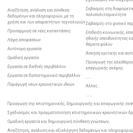
Σεβασμός στη διαφορετι
Αναζήτηση, ανάλυση και σύνθεση
πολυπολιτισμικότητα
δεδομένων και πληροφοριών, με τη
χρήση και των απαραίτητων τεχνολογιών
Σεβασμός στο φυσικό πε
Προσαρμογή σε νέες καταστάσεις
Επίδειξη κοινωνικής, επ
ηθικής υπευθυνότητας κα
Λήψη αποφάσεων
θέματα φύλου
Αυτόνομη εργασία
Άσκηση κριτικής και αυτ
Ομαδική εργασία
Προαγωγή της ελεύθερης,
Εργασία σε διεθνές περιβάλλον
επαγωγικής σκέψης
Εργασία σε διεπιστημονικό περιβάλλον
……
Παράγωγή νέων ερευνητικών ιδεών
Άλλες…
…….
Προαγωγή της επιστημονικής, δημιουργικής και επαγωγικής σκέ
Σχεδιασμός και πραγματοποίηση επιστημονικών ερευνητικών δ
Ομαδική εργασία και δημιουργική σύνθεση γνώσεων,
Αναζήτηση, ανάλυση και αξιολόγηση δεδομένων και πληροφοριών