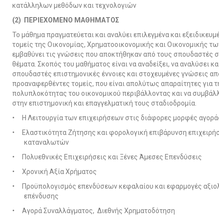
κατάλληλων μεθόδων και τεχνολογιών
(2)
ΠΕΡΙΕΧΟΜΕΝΟ ΜΑΘΗΜΑΤΟΣ
Το μάθημα πραγματεύεται και αναλύει επιλεγμένα και εξειδικευμ
τομείς της Οικονομίας, Χρηματοοικονομικής και Οικονομικής τω
εμβαθύνει τις γνώσεις που αποκτήθηκαν από τους σπουδαστές σ
θέματα. Σκοπός του μαθήματος είναι να αναδείξει, να αναλύσει κ
σπουδαστές επιστημονικές έννοιες και στοχευμένες γνώσεις απ
προαναφερθέντες τομείς, που είναι απολύτως απαραίτητες για τ
πολυπλοκότητας του οικονομικού περιβάλλοντας και να συμβάλλ
στην επιστημονική και επαγγελματική τους σταδιοδρομία.
• Η Λειτουργία των επιχειρήσεων στις διάφορες μορφές αγορά
• Ελαστικότητα Ζήτησης και φορολογική επιβάρυνση επιχειρή
καταναλωτών
• Πολυεθνικές Επιχειρήσεις και Ξένες Άμεσες Επενδύσεις
• Χρονική Αξία Χρήματος
• Προϋπολογισμός επενδύσεων κεφαλαίου και εφαρμογές αξιο
επένδυσης
• Αγορά Συναλλάγματος, Διεθνής Χρηματοδότηση