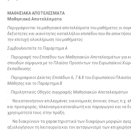
ΜΑΘΗΣΙΑΚΑ ΑΠΟΤΕΛΕΣΜΑΤΑ
Μαθησιακά Αποτελέσματα
Περιγράφονται τα μαθησιακά αποτελέσματα του μαθήματος οι συγ
δεξιότητες και ικανότητες καταλλήλου επιπέδου που θα αποκτήσου
την επιτυχή ολοκλήρωση του μαθήματος.
Συμβουλευτείτε το Παράρτημα Α
·
Περιγραφή του Επιπέδου των Μαθησιακών Αποτελεσμάτων για κ
σπουδών σύμφωνα με το Πλαίσιο Προσόντων του Ευρωπαϊκού Χώρ
Εκπαίδευσης
·
Περιγραφικοί Δείκτες Επιπέδων 6, 7 & 8 του Ευρωπαϊκού Πλαισί
Μάθησης και το Παράρτημα Β
·
Περιληπτικός Οδηγός συγγραφής Μαθησιακών Αποτελεσμάτων
· Να κατανοήσουν επιλεγμένες οικονομικές έννοιες όπως π.χ. 
και προσφοράς, πλεόνασμα καταναλωτή και παραγωγού και να δ
χρησιμότητά τους στην πράξη.
· Να διακρίνουν τα χαρακτηριστικά των διαφόρων μορφών αγορ
αξιολογήσουν τη λειτουργία και τον ανταγωνισμό των επιχειρήσ