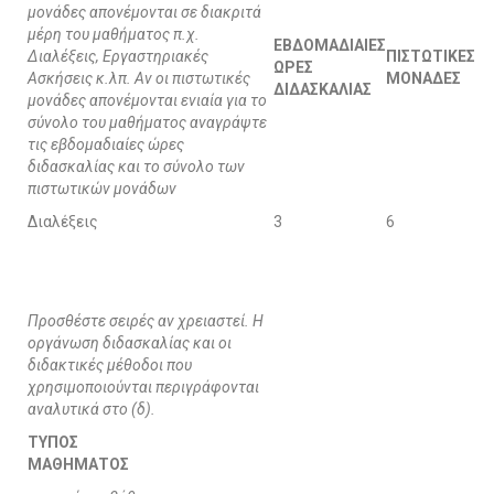
μονάδες απονέμονται σε διακριτά
μέρη του μαθήματος π.χ.
ΕΒΔΟΜΑΔΙΑΙΕΣ
Διαλέξεις, Εργαστηριακές
ΠΙΣΤΩΤΙΚΕΣ
ΩΡΕΣ
Ασκήσεις κ.λπ. Αν οι πιστωτικές
ΜΟΝΑΔΕΣ
ΔΙΔΑΣΚΑΛΙΑΣ
μονάδες απονέμονται ενιαία για το
σύνολο του μαθήματος αναγράψτε
τις εβδομαδιαίες ώρες
διδασκαλίας και το σύνολο των
πιστωτικών μονάδων
Διαλέξεις
3
6
Προσθέστε σειρές αν χρειαστεί. Η
οργάνωση διδασκαλίας και οι
διδακτικές μέθοδοι που
χρησιμοποιούνται περιγράφονται
αναλυτικά στο (δ).
ΤΥΠΟΣ
ΜΑΘΗΜΑΤΟΣ