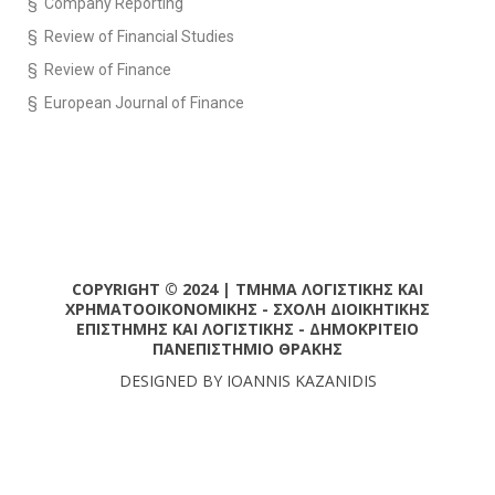
§ Company Reporting
§ Review of Financial Studies
§ Review of Finance
§ European Journal of Finance
COPYRIGHT © 2024 | ΤΜΗΜΑ ΛΟΓΙΣΤΙΚΗΣ ΚΑΙ
ΧΡΗΜΑΤΟΟΙΚΟΝΟΜΙΚΗΣ - ΣΧΟΛΗ ΔΙΟΙΚΗΤΙΚΗΣ
ΕΠΙΣΤΗΜΗΣ ΚΑΙ ΛΟΓΙΣΤΙΚΗΣ - ΔΗΜΟΚΡΙΤΕΙΟ
ΠΑΝΕΠΙΣΤΗΜΙΟ ΘΡΑΚΗΣ
DESIGNED BY IOANNIS KAZANIDIS
SETUP MENUS IN ADMIN PANEL