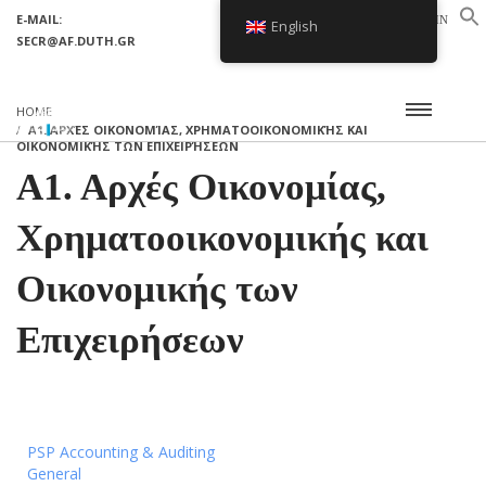
E-MAIL:
LOGIN
English
SECR@AF.DUTH.GR
SETUP MENUS IN ADMIN PANEL
HOME
Α1. ΑΡΧΈΣ ΟΙΚΟΝΟΜΊΑΣ, ΧΡΗΜΑΤΟΟΙΚΟΝΟΜΙΚΉΣ ΚΑΙ
ΟΙΚΟΝΟΜΙΚΉΣ ΤΩΝ ΕΠΙΧΕΙΡΉΣΕΩΝ
Α1. Αρχές Οικονομίας,
Χρηματοοικονομικής και
Οικονομικής των
Επιχειρήσεων
PSP Accounting & Auditing
General