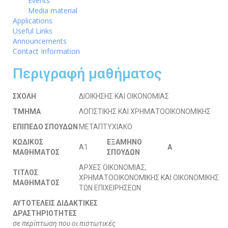
Events
Media material
Applications
Useful Links
Announcements
Contact Information
Περιγραφή μαθήματος
ΣΧΟΛΗ
ΔΙΟΙΚΗΣΗΣ ΚΑΙ ΟΙΚΟΝΟΜΙΑΣ
ΤΜΗΜΑ
ΛΟΓΙΣΤΙΚΗΣ ΚΑΙ ΧΡΗΜΑΤΟΟΙΚΟΝΟΜΙΚΗΣ
ΕΠΙΠΕΔΟ ΣΠΟΥΔΩΝ
ΜΕΤΑΠΤΥΧΙΑΚΟ
ΚΩΔΙΚΟΣ
ΕΞΑΜΗΝΟ
Α1
A
ΜΑΘΗΜΑΤΟΣ
ΣΠΟΥΔΩΝ
ΑΡΧΕΣ ΟΙΚΟΝΟΜΙΑΣ,
ΤΙΤΛΟΣ
ΧΡΗΜΑΤΟΟΙΚΟΝΟΜΙΚΗΣ ΚΑΙ ΟΙΚΟΝΟΜΙΚΗΣ
ΜΑΘΗΜΑΤΟΣ
ΤΩΝ ΕΠΙΧΕΙΡΗΣΕΩΝ
ΑΥΤΟΤΕΛΕΙΣ ΔΙΔΑΚΤΙΚΕΣ
ΔΡΑΣΤΗΡΙΟΤΗΤΕΣ
σε περίπτωση που οι πιστωτικές