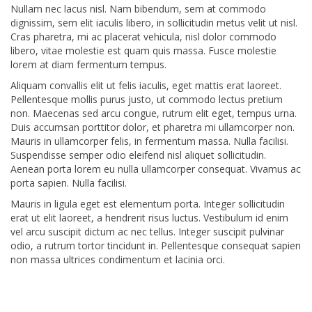
Nullam nec lacus nisl. Nam bibendum, sem at commodo
dignissim, sem elit iaculis libero, in sollicitudin metus velit ut nisl.
Cras pharetra, mi ac placerat vehicula, nisl dolor commodo
libero, vitae molestie est quam quis massa. Fusce molestie
lorem at diam fermentum tempus.
Aliquam convallis elit ut felis iaculis, eget mattis erat laoreet.
Pellentesque mollis purus justo, ut commodo lectus pretium
non. Maecenas sed arcu congue, rutrum elit eget, tempus urna.
Duis accumsan porttitor dolor, et pharetra mi ullamcorper non.
Mauris in ullamcorper felis, in fermentum massa. Nulla facilisi.
Suspendisse semper odio eleifend nisl aliquet sollicitudin.
Aenean porta lorem eu nulla ullamcorper consequat. Vivamus ac
porta sapien. Nulla facilisi.
Mauris in ligula eget est elementum porta. Integer sollicitudin
erat ut elit laoreet, a hendrerit risus luctus. Vestibulum id enim
vel arcu suscipit dictum ac nec tellus. Integer suscipit pulvinar
odio, a rutrum tortor tincidunt in. Pellentesque consequat sapien
non massa ultrices condimentum et lacinia orci.